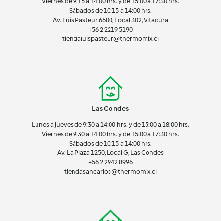
Viernes de 9:15 a 14:00 hrs. y de 15:00 a 17:30 hrs.
Sábados de 10:15 a 14:00 hrs.
Av. Luis Pasteur 6600, Local 302, Vitacura
+56 2 2219 5190
tiendaluispasteur@thermomix.cl
Las Condes
Lunes a jueves de 9:30 a 14:00 hrs. y de 15:00 a 18:00 hrs.
Viernes de 9:30 a 14:00 hrs. y de 15:00 a 17:30 hrs.
Sábados de 10:15 a 14:00 hrs.
Av. La Plaza 1250, Local G, Las Condes
+56 2 2942 8996
tiendasancarlos@thermomix.cl