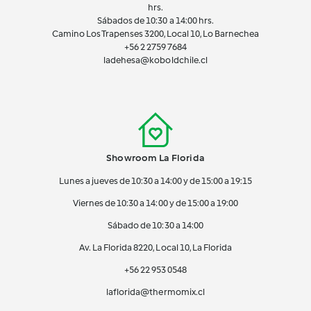
hrs.
Sábados de 10:30 a 14:00 hrs.
Camino Los Trapenses 3200, Local 10, Lo Barnechea
+56 2
2759 7684
ladehesa@koboldchile.cl
Showroom La Florida
Lunes a jueves de 10:30 a 14:00 y de 15:00 a 19:15
Viernes de 10:30 a 14:00 y de 15:00 a 19:00
Sábado de 10:30 a 14:00
Av. La Florida 8220, Local 10, La Florida
+56 22 953 0548
laflorida@thermomix.cl