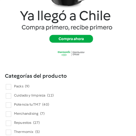
Cookidoo
Categorías del producto
Packs
(9)
Cuidado y limpieza
(12)
Potencia tu TM7
(40)
Merchandising
(7)
Repuestos
(27)
Thermomix
(5)