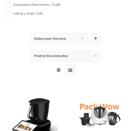
Accesorios Thermomix
(168)
Libros y chips
(18)
Ordena por
Nombre
Mostrar
36 productos