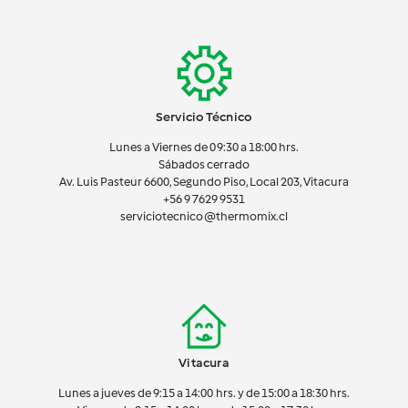
Servicio Técnico
Lunes a Viernes de 09:30 a 18:00 hrs.
Sábados cerrado
Av. Luis Pasteur 6600, Segundo Piso, Local 203, Vitacura
+56 9 7629 9531
serviciotecnico@thermomix.cl
Vitacura
Lunes a jueves de 9:15 a 14:00 hrs. y de 15:00 a 18:30 hrs.