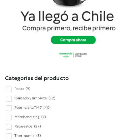
Cookidoo
Categorías del producto
Packs
(9)
Cuidado y limpieza
(12)
Potencia tu TM7
(40)
Merchandising
(7)
Repuestos
(27)
Thermomix
(5)