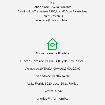
hrs.
Sábados de 10:30 a 14:00 hrs.
Camino Los Trapenses 3200, Local 10, Lo Barnechea
+56 2
2759 7684
ladehesa@koboldchile.cl
Showroom La Florida
Lunes a jueves de 10:30 a 14:00 y de 15:00 a 19:15
Viernes de 10:30 a 14:00 y de 15:00 a 19:00
Sábado de 10:30 a 14:00
Av. La Florida 8220, Local 10, La Florida
+56 22 953 0548
laflorida@thermomix.cl