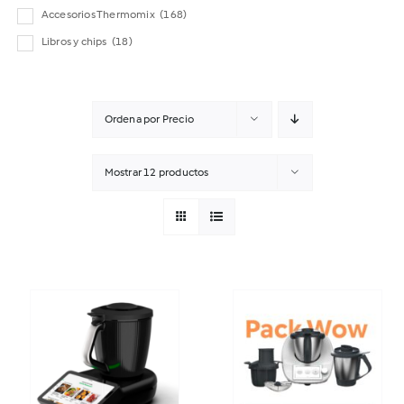
Accesorios Thermomix
(168)
Libros y chips
(18)
Ordena por
Precio
Mostrar
12 productos