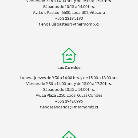
Viernes de 9:15 a 14:00 hrs. y de 15:00 a 17:30 hrs.
Sábados de 10:15 a 14:00 hrs.
Av. Luis Pasteur 6600, Local 302, Vitacura
+56 2 2219 5190
tiendaluispasteur@thermomix.cl
Las Condes
Lunes a jueves de 9:30 a 14:00 hrs. y de 15:00 a 18:00 hrs.
Viernes de 9:30 a 14:00 hrs. y de 15:00 a 17:30 hrs.
Sábados de 10:15 a 14:00 hrs.
Av. La Plaza 1250, Local G, Las Condes
+56 2 2942 8996
tiendasancarlos@thermomix.cl