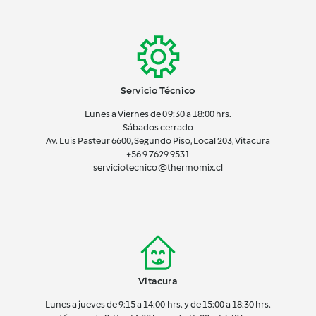
Servicio Técnico
Lunes a Viernes de 09:30 a 18:00 hrs.
Sábados cerrado
Av. Luis Pasteur 6600, Segundo Piso, Local 203, Vitacura
+56 9 7629 9531
serviciotecnico@thermomix.cl
Vitacura
Lunes a jueves de 9:15 a 14:00 hrs. y de 15:00 a 18:30 hrs.