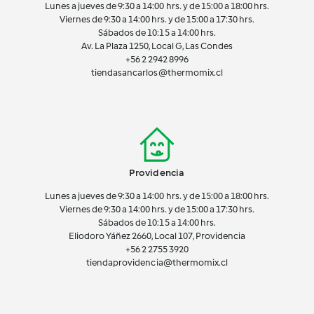
Lunes a jueves de 9:30 a 14:00 hrs. y de 15:00 a 18:00 hrs.
Viernes de 9:30 a 14:00 hrs. y de 15:00 a 17:30 hrs.
Sábados de 10:15 a 14:00 hrs.
Av. La Plaza 1250, Local G, Las Condes
+56 2 2942 8996
tiendasancarlos@thermomix.cl
Providencia
Lunes a jueves de 9:30 a 14:00 hrs. y de 15:00 a 18:00 hrs.
Viernes de 9:30 a 14:00 hrs. y de 15:00 a 17:30 hrs.
Sábados de 10:15 a 14:00 hrs.
Eliodoro Yáñez 2660, Local 107, Providencia
+56 2 2755 3920
tiendaprovidencia@thermomix.cl