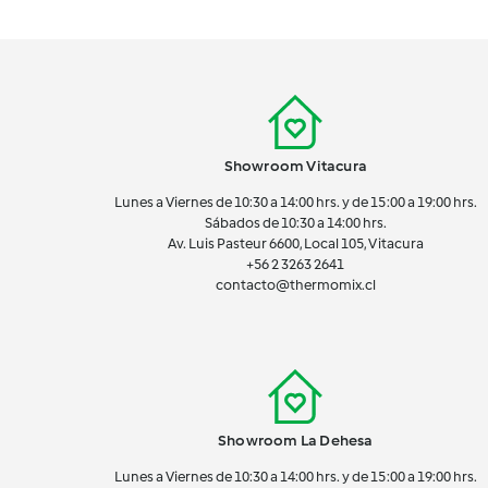
Showroom Vitacura
Lunes a Viernes de 10:30 a 14:00 hrs. y de 15:00 a 19:00 hrs.
Sábados de 10:30 a 14:00 hrs.
Av. Luis Pasteur 6600, Local 105, Vitacura
+56 2 3263 2641
contacto@thermomix.cl
Showroom La Dehesa
Lunes a Viernes de 10:30 a 14:00 hrs. y de 15:00 a 19:00 hrs.