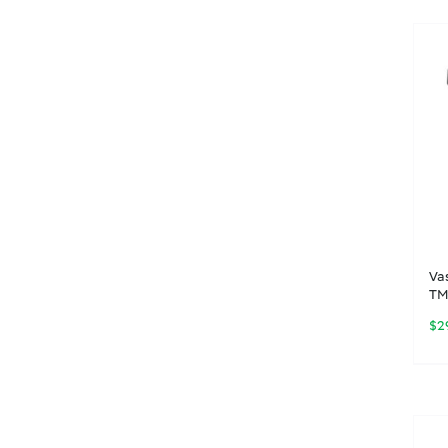
Va
TM
$
2