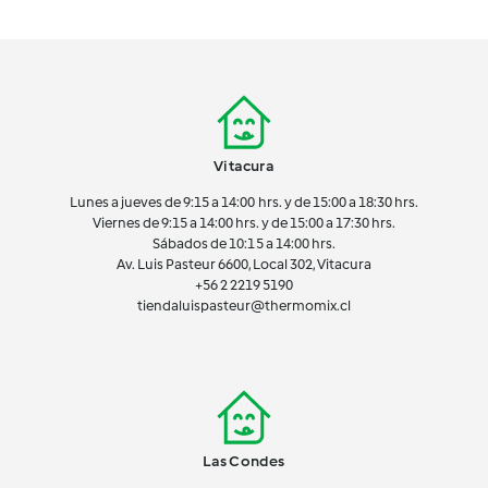
Vitacura
Lunes a jueves de 9:15 a 14:00 hrs. y de 15:00 a 18:30 hrs.
Viernes de 9:15 a 14:00 hrs. y de 15:00 a 17:30 hrs.
Sábados de 10:15 a 14:00 hrs.
Av. Luis Pasteur 6600, Local 302, Vitacura
+56 2 2219 5190
tiendaluispasteur@thermomix.cl
Las Condes