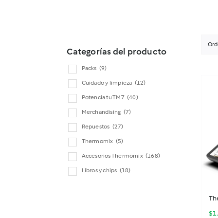
Ord
Categorías del producto
Packs
(9)
Cuidado y limpieza
(12)
Potencia tu TM7
(40)
Merchandising
(7)
Repuestos
(27)
Thermomix
(5)
Accesorios Thermomix
(168)
Libros y chips
(18)
Th
$
1