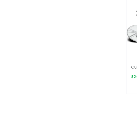
Cu
$
2