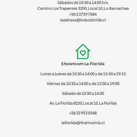
Sábados de 10:30 a 14:00 hrs.
Camino Los Trapenses 3200, Local 10, Lo Barnechea
+56 2
2759 7684
ladehesa@koboldchile.cl
Showroom La Florida
Lunes a jueves de 10:30 a 14:00 y de 15:00 a 19:15
Viernes de 10:30 a 14:00 y de 15:00 a 19:00
Sábado de 10:30 a 14:00
Av. La Florida 8220, Local 10, La Florida
+56 22 953 0548
laflorida@thermomix.cl