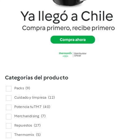
Cookidoo
Categorías del producto
Packs
(9)
Cuidado y limpieza
(12)
Potencia tu TM7
(40)
Merchandising
(7)
Repuestos
(27)
Thermomix
(5)