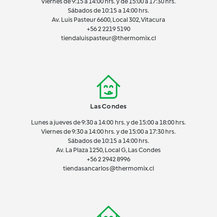
Viernes de 9:15 a 14:00 hrs. y de 15:00 a 17:30 hrs.
Sábados de 10:15 a 14:00 hrs.
Av. Luis Pasteur 6600, Local 302, Vitacura
+56 2 2219 5190
tiendaluispasteur@thermomix.cl
Las Condes
Lunes a jueves de 9:30 a 14:00 hrs. y de 15:00 a 18:00 hrs.
Viernes de 9:30 a 14:00 hrs. y de 15:00 a 17:30 hrs.
Sábados de 10:15 a 14:00 hrs.
Av. La Plaza 1250, Local G, Las Condes
+56 2 2942 8996
tiendasancarlos@thermomix.cl