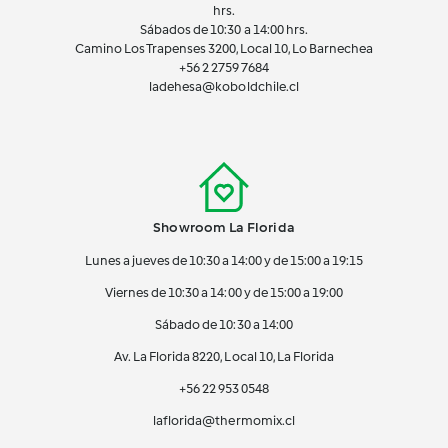
hrs.
Sábados de 10:30 a 14:00 hrs.
Camino Los Trapenses 3200, Local 10, Lo Barnechea
+56 2
2759 7684
ladehesa@koboldchile.cl
Showroom La Florida
Lunes a jueves de 10:30 a 14:00 y de 15:00 a 19:15
Viernes de 10:30 a 14:00 y de 15:00 a 19:00
Sábado de 10:30 a 14:00
Av. La Florida 8220, Local 10, La Florida
+56 22 953 0548
laflorida@thermomix.cl