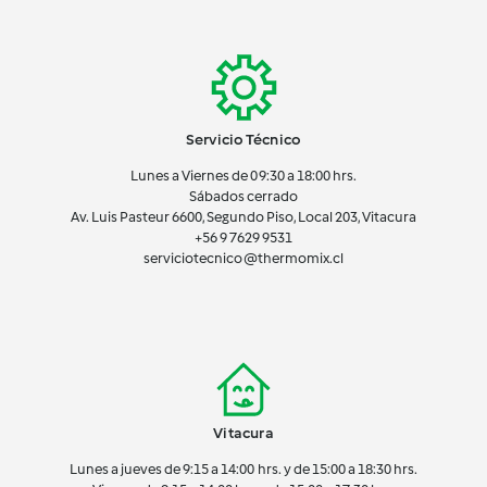
Servicio Técnico
Lunes a Viernes de 09:30 a 18:00 hrs.
Sábados cerrado
Av. Luis Pasteur 6600, Segundo Piso, Local 203, Vitacura
+56 9 7629 9531
serviciotecnico@thermomix.cl
Vitacura
Lunes a jueves de 9:15 a 14:00 hrs. y de 15:00 a 18:30 hrs.