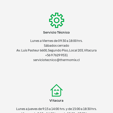
Servicio Técnico
Lunes a Viernes de 09:30 a 18:00 hrs.
Sábados cerrado
Av. Luis Pasteur 6600, Segundo Piso, Local 203, Vitacura
+56 9 7629 9531
serviciotecnico@thermomix.cl
Vitacura
Lunes a jueves de 9:15 a 14:00 hrs. y de 15:00 a 18:30 hrs.