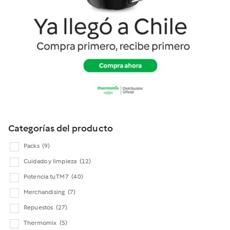
Cookidoo
Categorías del producto
Packs
(9)
Cuidado y limpieza
(12)
Potencia tu TM7
(40)
Merchandising
(7)
Repuestos
(27)
Thermomix
(5)