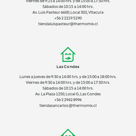
Viernes de 9:15 a 14:00 hrs. y de 15:00 a 17:30 hrs.
Sábados de 10:15 a 14:00 hrs.
Av. Luis Pasteur 6600, Local 302, Vitacura
+56 2 2219 5190
tiendaluispasteur@thermomix.cl
Las Condes
Lunes a jueves de 9:30 a 14:00 hrs. y de 15:00 a 18:00 hrs.
Viernes de 9:30 a 14:00 hrs. y de 15:00 a 17:30 hrs.
Sábados de 10:15 a 14:00 hrs.
Av. La Plaza 1250, Local G, Las Condes
+56 2 2942 8996
tiendasancarlos@thermomix.cl