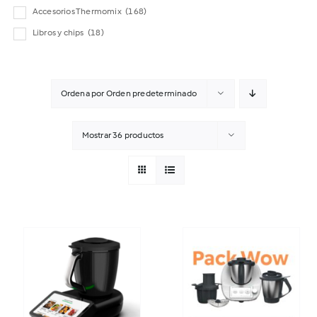
Accesorios Thermomix
(168)
Libros y chips
(18)
Ordena por
Orden predeterminado
Mostrar
36 productos