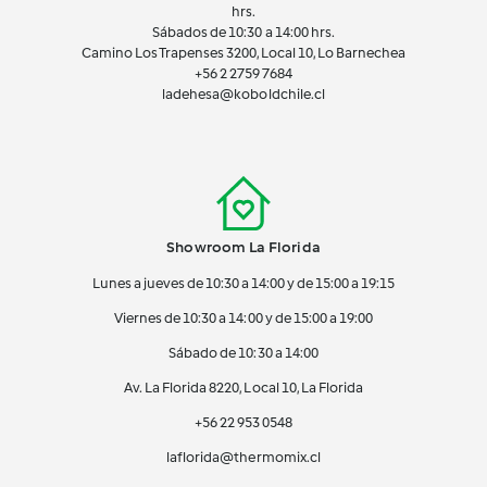
hrs.
Sábados de 10:30 a 14:00 hrs.
Camino Los Trapenses 3200, Local 10, Lo Barnechea
+56 2
2759 7684
ladehesa@koboldchile.cl
Showroom La Florida
Lunes a jueves de 10:30 a 14:00 y de 15:00 a 19:15
Viernes de 10:30 a 14:00 y de 15:00 a 19:00
Sábado de 10:30 a 14:00
Av. La Florida 8220, Local 10, La Florida
+56 22 953 0548
laflorida@thermomix.cl