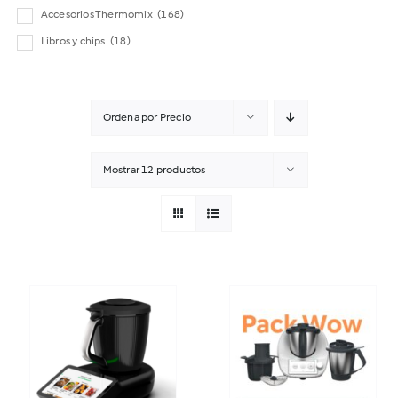
Accesorios Thermomix
(168)
Libros y chips
(18)
Ordena por
Precio
Mostrar
12 productos