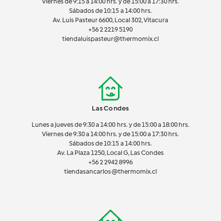
Viernes de 9:15 a 14:00 hrs. y de 15:00 a 17:30 hrs.
Sábados de 10:15 a 14:00 hrs.
Av. Luis Pasteur 6600, Local 302, Vitacura
+56 2 2219 5190
tiendaluispasteur@thermomix.cl
Las Condes
Lunes a jueves de 9:30 a 14:00 hrs. y de 15:00 a 18:00 hrs.
Viernes de 9:30 a 14:00 hrs. y de 15:00 a 17:30 hrs.
Sábados de 10:15 a 14:00 hrs.
Av. La Plaza 1250, Local G, Las Condes
+56 2 2942 8996
tiendasancarlos@thermomix.cl