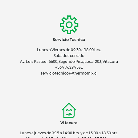
Servicio Técnico
Lunes a Viernes de 09:30 a 18:00 hrs.
Sábados cerrado
Av. Luis Pasteur 6600, Segundo Piso, Local 203, Vitacura
+56 9 7629 9531
serviciotecnico@thermomix.cl
Vitacura
Lunes a jueves de 9:15 a 14:00 hrs. y de 15:00 a 18:30 hrs.