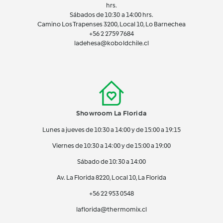
hrs.
Sábados de 10:30 a 14:00 hrs.
Camino Los Trapenses 3200, Local 10, Lo Barnechea
+56 2
2759 7684
ladehesa@koboldchile.cl
Showroom La Florida
Lunes a jueves de 10:30 a 14:00 y de 15:00 a 19:15
Viernes de 10:30 a 14:00 y de 15:00 a 19:00
Sábado de 10:30 a 14:00
Av. La Florida 8220, Local 10, La Florida
+56 22 953 0548
laflorida@thermomix.cl