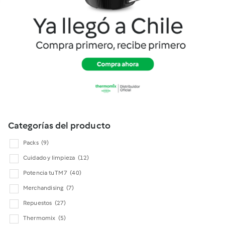
Cookidoo
Categorías del producto
Packs
(9)
Cuidado y limpieza
(12)
Potencia tu TM7
(40)
Merchandising
(7)
Repuestos
(27)
Thermomix
(5)