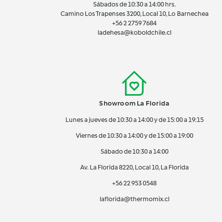
Sábados de 10:30 a 14:00 hrs.
Camino Los Trapenses 3200, Local 10, Lo Barnechea
+56 2
2759 7684
ladehesa@koboldchile.cl
Showroom La Florida
Lunes a jueves de 10:30 a 14:00 y de 15:00 a 19:15
Viernes de 10:30 a 14:00 y de 15:00 a 19:00
Sábado de 10:30 a 14:00
Av. La Florida 8220, Local 10, La Florida
+56 22 953 0548
laflorida@thermomix.cl