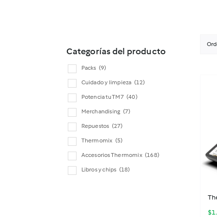
Ord
Categorías del producto
Packs
(9)
Cuidado y limpieza
(12)
Potencia tu TM7
(40)
Merchandising
(7)
Repuestos
(27)
Thermomix
(5)
Accesorios Thermomix
(168)
Libros y chips
(18)
Th
$
1