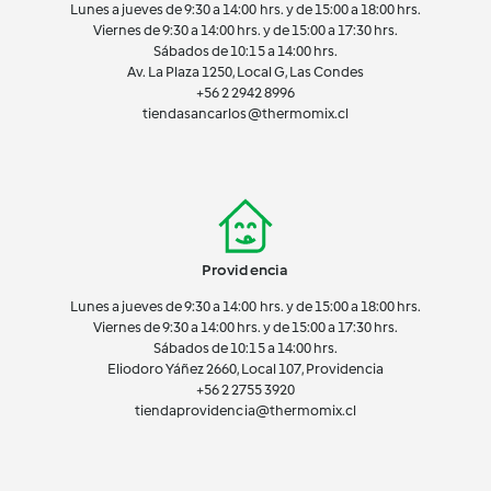
Lunes a jueves de 9:30 a 14:00 hrs. y de 15:00 a 18:00 hrs.
Viernes de 9:30 a 14:00 hrs. y de 15:00 a 17:30 hrs.
Sábados de 10:15 a 14:00 hrs.
Av. La Plaza 1250, Local G, Las Condes
+56 2 2942 8996
tiendasancarlos@thermomix.cl
Providencia
Lunes a jueves de 9:30 a 14:00 hrs. y de 15:00 a 18:00 hrs.
Viernes de 9:30 a 14:00 hrs. y de 15:00 a 17:30 hrs.
Sábados de 10:15 a 14:00 hrs.
Eliodoro Yáñez 2660, Local 107, Providencia
+56 2 2755 3920
tiendaprovidencia@thermomix.cl