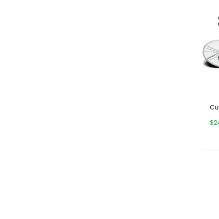
Cu
$
2