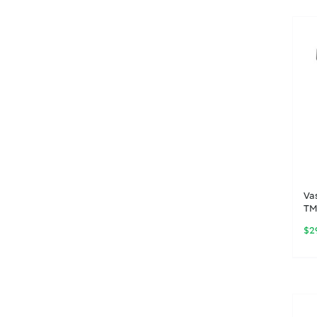
Va
TM
$
2