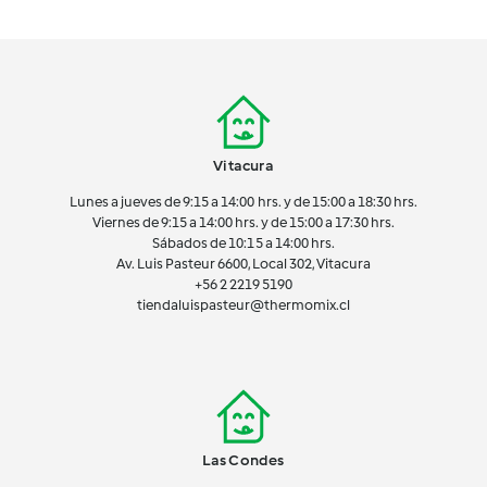
Vitacura
Lunes a jueves de 9:15 a 14:00 hrs. y de 15:00 a 18:30 hrs.
Viernes de 9:15 a 14:00 hrs. y de 15:00 a 17:30 hrs.
Sábados de 10:15 a 14:00 hrs.
Av. Luis Pasteur 6600, Local 302, Vitacura
+56 2 2219 5190
tiendaluispasteur@thermomix.cl
Las Condes