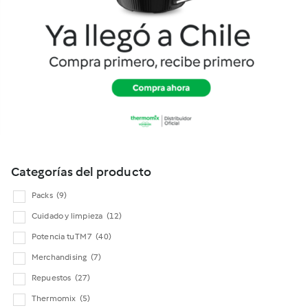
Cookidoo
Categorías del producto
Packs
(9)
Cuidado y limpieza
(12)
Potencia tu TM7
(40)
Merchandising
(7)
Repuestos
(27)
Thermomix
(5)