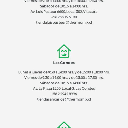
Viernes de 9:15 a 14:00 hrs. y de 15:00 a 17:30 hrs.
Sábados de 10:15 a 14:00 hrs.
Av. Luis Pasteur 6600, Local 302, Vitacura
+56 2 2219 5190
tiendaluispasteur@thermomix.cl
Las Condes
Lunes a jueves de 9:30 a 14:00 hrs. y de 15:00 a 18:00 hrs.
Viernes de 9:30 a 14:00 hrs. y de 15:00 a 17:30 hrs.
Sábados de 10:15 a 14:00 hrs.
Av. La Plaza 1250, Local G, Las Condes
+56 2 2942 8996
tiendasancarlos@thermomix.cl