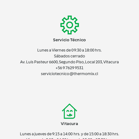
Servicio Técnico
Lunes a Viernes de 09:30 a 18:00 hrs.
Sábados cerrado
Av. Luis Pasteur 6600, Segundo Piso, Local 203, Vitacura
+56 9 7629 9531
serviciotecnico@thermomix.cl
Vitacura
Lunes a jueves de 9:15 a 14:00 hrs. y de 15:00 a 18:30 hrs.