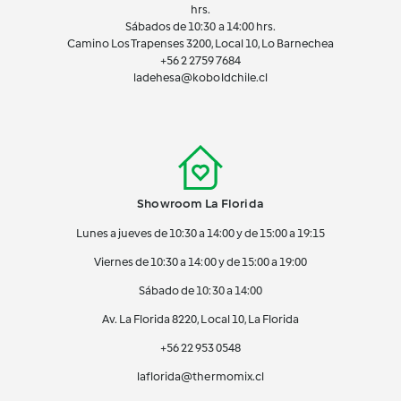
hrs.
Sábados de 10:30 a 14:00 hrs.
Camino Los Trapenses 3200, Local 10, Lo Barnechea
+56 2
2759 7684
ladehesa@koboldchile.cl
Showroom La Florida
Lunes a jueves de 10:30 a 14:00 y de 15:00 a 19:15
Viernes de 10:30 a 14:00 y de 15:00 a 19:00
Sábado de 10:30 a 14:00
Av. La Florida 8220, Local 10, La Florida
+56 22 953 0548
laflorida@thermomix.cl