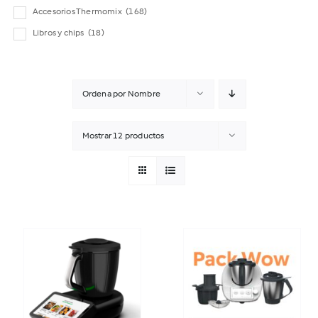
Accesorios Thermomix
(168)
Libros y chips
(18)
Ordena por
Nombre
Mostrar
12 productos