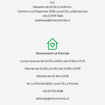
hrs.
Sábados de 10:30 a 14:00 hrs.
Camino Los Trapenses 3200, Local 10, Lo Barnechea
+56 2
2759 7684
ladehesa@koboldchile.cl
Showroom La Florida
Lunes a jueves de 10:30 a 14:00 y de 15:00 a 19:15
Viernes de 10:30 a 14:00 y de 15:00 a 19:00
Sábado de 10:30 a 14:00
Av. La Florida 8220, Local 10, La Florida
+56 22 953 0548
laflorida@thermomix.cl