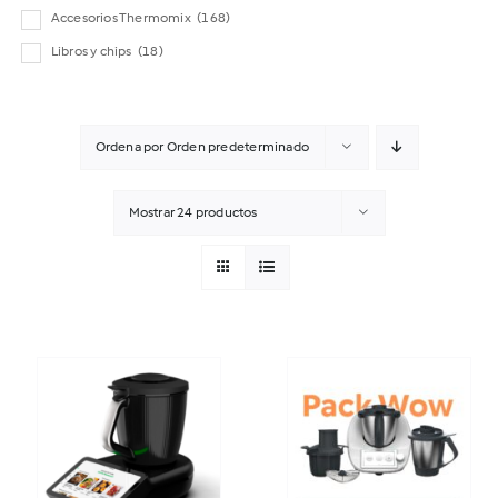
Accesorios Thermomix
(168)
Libros y chips
(18)
Ordena por
Orden predeterminado
Mostrar
24 productos