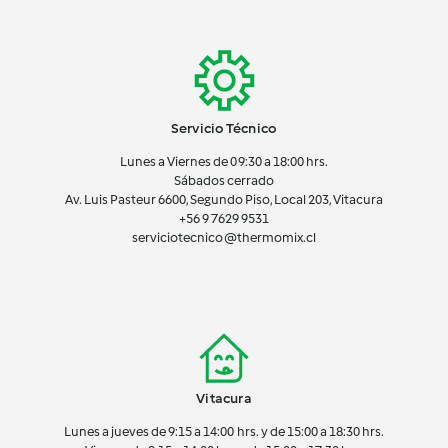
Servicio Técnico
Lunes a Viernes de 09:30 a 18:00 hrs.
Sábados cerrado
Av. Luis Pasteur 6600, Segundo Piso, Local 203, Vitacura
+56 9 7629 9531
serviciotecnico@thermomix.cl
Vitacura
Lunes a jueves de 9:15 a 14:00 hrs. y de 15:00 a 18:30 hrs.