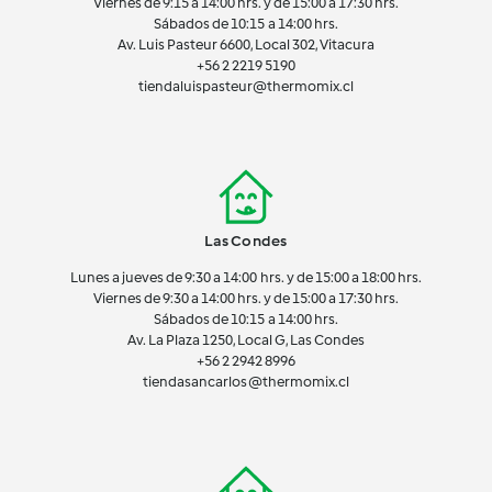
Viernes de 9:15 a 14:00 hrs. y de 15:00 a 17:30 hrs.
Sábados de 10:15 a 14:00 hrs.
Av. Luis Pasteur 6600, Local 302, Vitacura
+56 2 2219 5190
tiendaluispasteur@thermomix.cl
Las Condes
Lunes a jueves de 9:30 a 14:00 hrs. y de 15:00 a 18:00 hrs.
Viernes de 9:30 a 14:00 hrs. y de 15:00 a 17:30 hrs.
Sábados de 10:15 a 14:00 hrs.
Av. La Plaza 1250, Local G, Las Condes
+56 2 2942 8996
tiendasancarlos@thermomix.cl