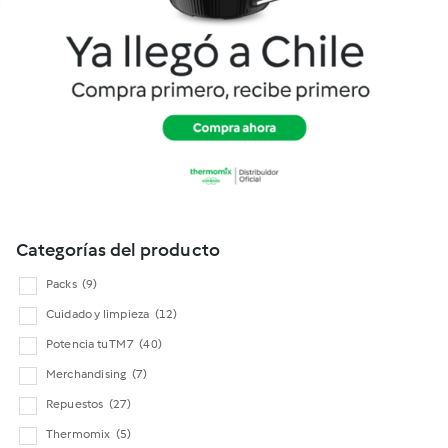
Cookidoo
Categorías del producto
Packs
(9)
Cuidado y limpieza
(12)
Potencia tu TM7
(40)
Merchandising
(7)
Repuestos
(27)
Thermomix
(5)