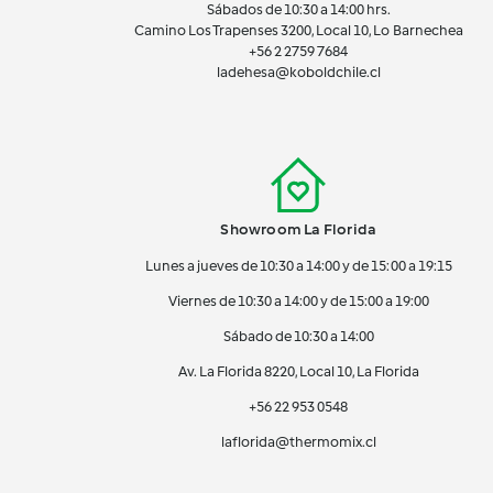
Sábados de 10:30 a 14:00 hrs.
Camino Los Trapenses 3200, Local 10, Lo Barnechea
+56 2
2759 7684
ladehesa@koboldchile.cl
Showroom La Florida
Lunes a jueves de 10:30 a 14:00 y de 15:00 a 19:15
Viernes de 10:30 a 14:00 y de 15:00 a 19:00
Sábado de 10:30 a 14:00
Av. La Florida 8220, Local 10, La Florida
+56 22 953 0548
laflorida@thermomix.cl