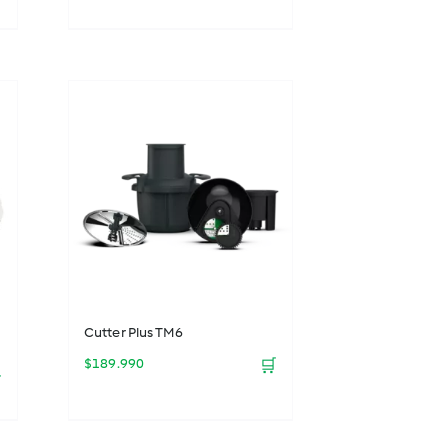
Cutter Plus TM6
$
189.990
🛒
