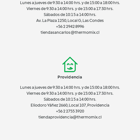
Lunes a jueves de 9:30 a 14:00 hrs. y de 15:00 a 18:00 hrs.
Viernes de 9:30 a 14:00 hrs. y de 15:00 a 17:30 hrs.
Sábados de 10:15 a 14:00 hrs.
Av. La Plaza 1250, Local G, Las Condes
+56 2 2942 8996
tiendasancarlos@thermomix.cl
Providencia
Lunes a jueves de 9:30 a 14:00 hrs. y de 15:00 a 18:00 hrs.
Viernes de 9:30 a 14:00 hrs. y de 15:00 a 17:30 hrs.
Sábados de 10:15 a 14:00 hrs.
Eliodoro Yáñez 2660, Local 107, Providencia
+56 2 2755 3920
tiendaprovidencia@thermomix.cl