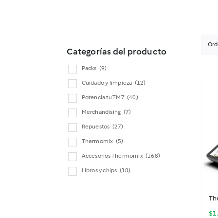
Ord
Categorías del producto
Packs
(9)
Cuidado y limpieza
(12)
Potencia tu TM7
(40)
Merchandising
(7)
Repuestos
(27)
Thermomix
(5)
Accesorios Thermomix
(168)
Libros y chips
(18)
Th
$
1