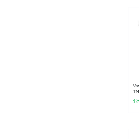
Va
TM
$
2