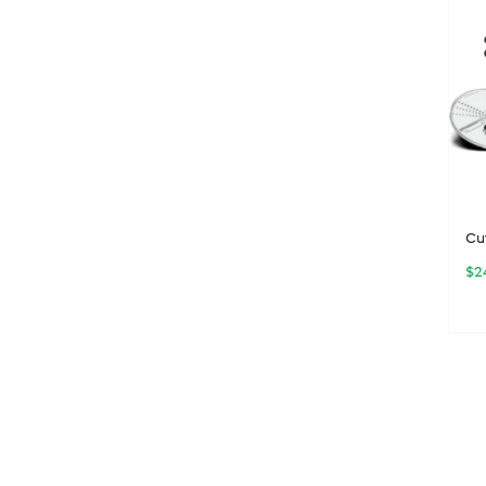
Cu
$
2