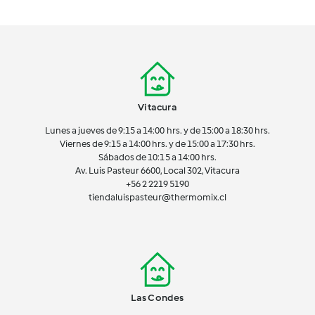
Vitacura
Lunes a jueves de 9:15 a 14:00 hrs. y de 15:00 a 18:30 hrs.
Viernes de 9:15 a 14:00 hrs. y de 15:00 a 17:30 hrs.
Sábados de 10:15 a 14:00 hrs.
Av. Luis Pasteur 6600, Local 302, Vitacura
+56 2 2219 5190
tiendaluispasteur@thermomix.cl
Las Condes