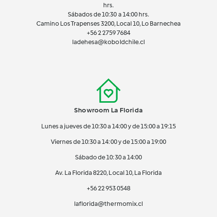
hrs.
Sábados de 10:30 a 14:00 hrs.
Camino Los Trapenses 3200, Local 10, Lo Barnechea
+56 2
2759 7684
ladehesa@koboldchile.cl
Showroom La Florida
Lunes a jueves de 10:30 a 14:00 y de 15:00 a 19:15
Viernes de 10:30 a 14:00 y de 15:00 a 19:00
Sábado de 10:30 a 14:00
Av. La Florida 8220, Local 10, La Florida
+56 22 953 0548
laflorida@thermomix.cl