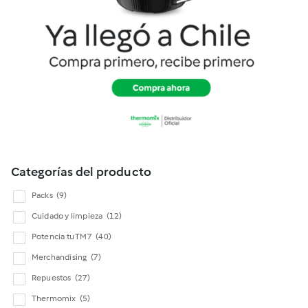
Cookidoo
Categorías del producto
Packs
(9)
Cuidado y limpieza
(12)
Potencia tu TM7
(40)
Merchandising
(7)
Repuestos
(27)
Thermomix
(5)