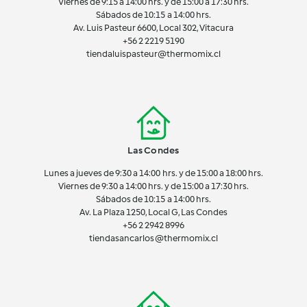
Viernes de 9:15 a 14:00 hrs. y de 15:00 a 17:30 hrs.
Sábados de 10:15 a 14:00 hrs.
Av. Luis Pasteur 6600, Local 302, Vitacura
+56 2 2219 5190
tiendaluispasteur@thermomix.cl
Las Condes
Lunes a jueves de 9:30 a 14:00 hrs. y de 15:00 a 18:00 hrs.
Viernes de 9:30 a 14:00 hrs. y de 15:00 a 17:30 hrs.
Sábados de 10:15 a 14:00 hrs.
Av. La Plaza 1250, Local G, Las Condes
+56 2 2942 8996
tiendasancarlos@thermomix.cl