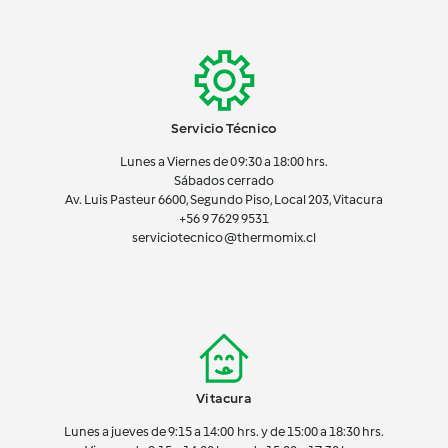
Servicio Técnico
Lunes a Viernes de 09:30 a 18:00 hrs.
Sábados cerrado
Av. Luis Pasteur 6600, Segundo Piso, Local 203, Vitacura
+56 9 7629 9531
serviciotecnico@thermomix.cl
Vitacura
Lunes a jueves de 9:15 a 14:00 hrs. y de 15:00 a 18:30 hrs.